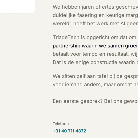
We hebben jaren offertes geschreve
duidelijke fasering en keurige mar
wereld" hoeft het werk met AI gee
TriadeTech is opgericht om dat om 
partnership waarin we samen groei
betaalt voor tempo en resultaat, w
Dat is de enige constructie waarin
We zitten zelf aan tafel bij de gesp
voor iemand anders, maar omdat he
Een eerste gesprek? Bel ons gewo
Telefoon
+31 40 711 4872