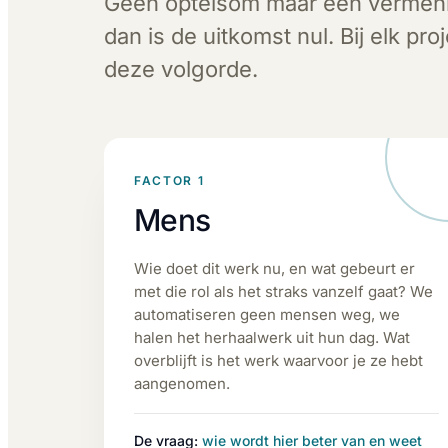
Geen optelsom maar een vermenigv
dan is de uitkomst nul. Bij elk pro
deze volgorde.
FACTOR 1
Mens
Wie doet dit werk nu, en wat gebeurt er
met die rol als het straks vanzelf gaat? We
automatiseren geen mensen weg, we
halen het herhaalwerk uit hun dag. Wat
overblijft is het werk waarvoor je ze hebt
aangenomen.
De vraag:
wie wordt hier beter van en weet