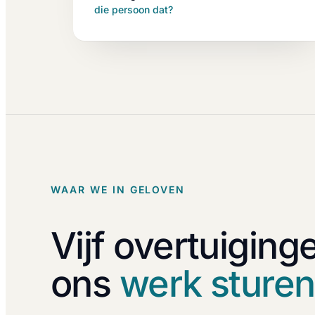
die persoon dat?
WAAR WE IN GELOVEN
Vijf overtuiging
ons
werk sturen