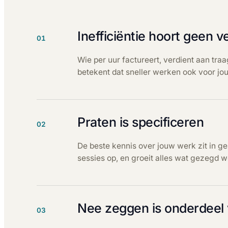
Inefficiëntie hoort geen v
01
Wie per uur factureert, verdient aan tra
betekent dat sneller werken ook voor jou 
Praten is specificeren
02
De beste kennis over jouw werk zit in 
sessies op, en groeit alles wat gezegd wo
Nee zeggen is onderdeel 
03