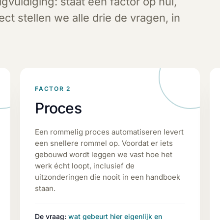
uldiging: staat één factor op nul,
ject stellen we alle drie de vragen, in
FACTOR 2
Proces
Een rommelig proces automatiseren levert
een snellere rommel op. Voordat er iets
gebouwd wordt leggen we vast hoe het
werk écht loopt, inclusief de
uitzonderingen die nooit in een handboek
staan.
De vraag:
wat gebeurt hier eigenlijk en