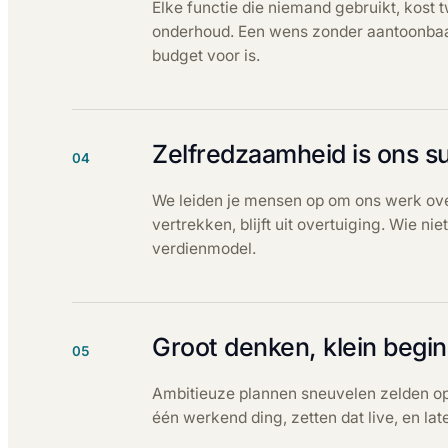
Elke functie die niemand gebruikt, kost t
onderhoud. Een wens zonder aantoonbaar
budget voor is.
Zelfredzaamheid is ons su
04
We leiden je mensen op om ons werk ove
vertrekken, blijft uit overtuiging. Wie nie
verdienmodel.
Groot denken, klein begi
05
Ambitieuze plannen sneuvelen zelden op 
één werkend ding, zetten dat live, en la