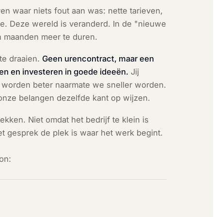
n waar niets fout aan was: nette tarieven,
ge. Deze wereld is veranderd. In de "nieuwe
n maanden meer te duren.
te draaien.
Geen urencontract, maar een
en en investeren in goede ideeën.
Jij
ij worden beter naarmate we sneller worden.
 onze belangen dezelfde kant op wijzen.
rekken. Niet omdat het bedrijf te klein is
t gesprek de plek is waar het werk begint.
on: