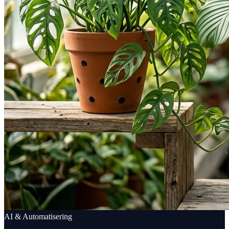
AI & Automatisering