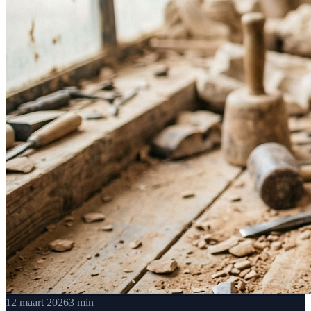
12 maart 2026
3 min