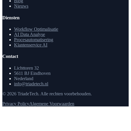
Blog
Nieuws
Diensten
Workflow Optimalisatie
AI Data Analyse
Procesautomatisering
Klantenservice AI
Contact
Lichttoren 32
5611 BJ Eindhoven
Nederland
info@triadetech.nl
© 2026 TriadeTech. Alle rechten voorbehouden.
Privacy Policy
Algemene Voorwaarden