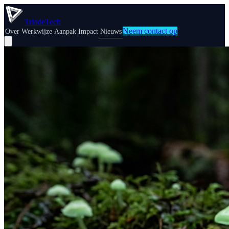
TriadeTech
Neem contact op
Over
Werkwijze
Aanpak
Impact
Nieuws