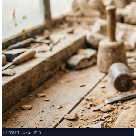
12 maart 2026
3 min