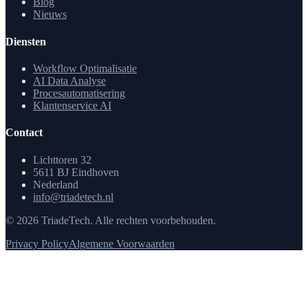
Blog
Nieuws
Diensten
Workflow Optimalisatie
AI Data Analyse
Procesautomatisering
Klantenservice AI
Contact
Lichttoren 32
5611 BJ Eindhoven
Nederland
info@triadetech.nl
© 2026 TriadeTech. Alle rechten voorbehouden.
Privacy Policy
Algemene Voorwaarden